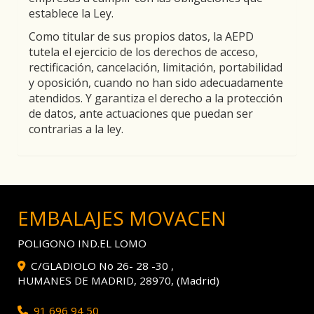
establece la Ley.
Como titular de sus propios datos, la AEPD
tutela el ejercicio de los derechos de acceso,
rectificación, cancelación, limitación, portabilidad
y oposición, cuando no han sido adecuadamente
atendidos. Y garantiza el derecho a la protección
de datos, ante actuaciones que puedan ser
contrarias a la ley.
EMBALAJES MOVACEN
POLIGONO IND.EL LOMO
C/GLADIOLO No 26- 28 -30 ,
HUMANES DE MADRID
,
28970
,
(Madrid)
91 696 94 50