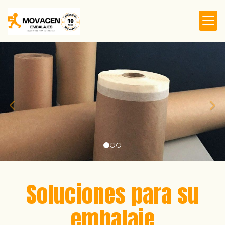
prev
nex
Productos de embalaj
Soluciones para su
embalaje