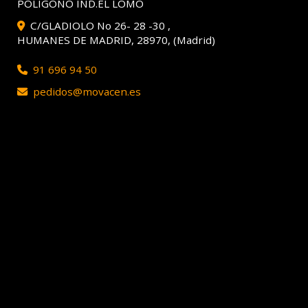
POLIGONO IND.EL LOMO
C/GLADIOLO No 26- 28 -30 ,
HUMANES DE MADRID
,
28970
,
(Madrid)
91 696 94 50
pedidos
movacen.es