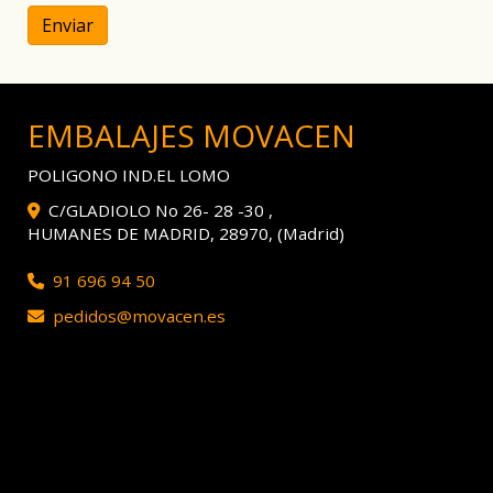
Enviar
EMBALAJES MOVACEN
POLIGONO IND.EL LOMO
C/GLADIOLO No 26- 28 -30 ,
HUMANES DE MADRID
,
28970
,
(Madrid)
91 696 94 50
pedidos
movacen.es